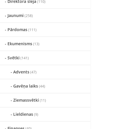
Direktora sleja
(110)
Jaunumi
(258)
Pārdomas
(111)
Ekumenisms
(13)
Svētki
(141)
Advents
(47)
Gavēņa laiks
(44)
Ziemassvētki
(11)
Lieldienas
(9)
Finanses
(40)