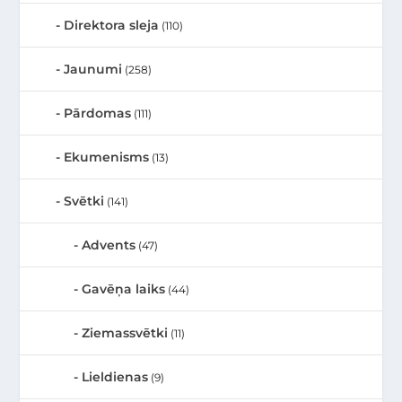
Direktora sleja
(110)
Jaunumi
(258)
Pārdomas
(111)
Ekumenisms
(13)
Svētki
(141)
Advents
(47)
Gavēņa laiks
(44)
Ziemassvētki
(11)
Lieldienas
(9)