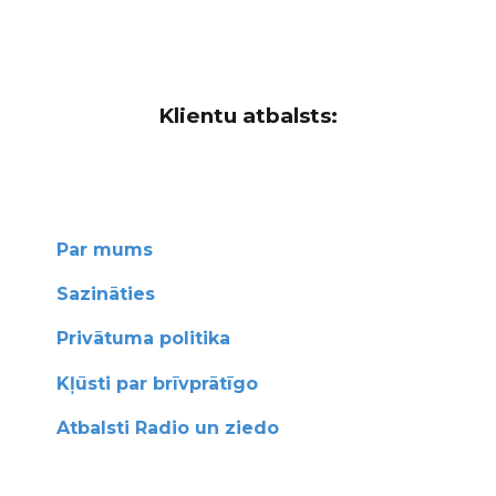
Klientu atbalsts:
Par mums
Sazināties
Privātuma politika
Kļūsti par brīvprātīgo
Atbalsti Radio un ziedo