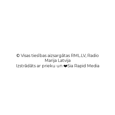
© Visas tiesības aizsargātas RML.LV, Radio
Marija Latvija
Izstrādāts ar prieku un ❤️Sia Rapid Media