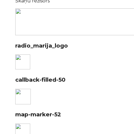
Skaņu režisors
radio_marija_logo
callback-filled-50
map-marker-52