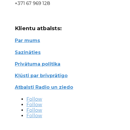
+371 67 969 128
Klientu atbalsts:
Par mums
Sazināties
Privātuma politika
Kļūsti par brīvprātīgo
Atbalsti Radio un ziedo
Follow
Follow
Follow
Follow