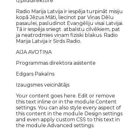
Izpilddirektore
Radio Marija Latvija ir iespēja turpināt misiju
kopā Jēzus Māti, liecinot par Viņas Dēlu
pasaulei, pasludinot Evaņģēliju visai Latvijai.
Tā ir iespēja sniegt atbalstu cilvēkiem, pat
ja neatrodmies viņam fiziski blakus. Radio
Marija Latvija ir Sirds Radio.
AIJA AVOTIŅA
Programmas direktora asistente
Edgars Pakalns
Izaugsmes veicinātājs
Your content goes here. Edit or remove
this text inline or in the module Content
settings. You can also style every aspect of
this content in the module Design settings
and even apply custom CSS to this text in
the module Advanced settings.