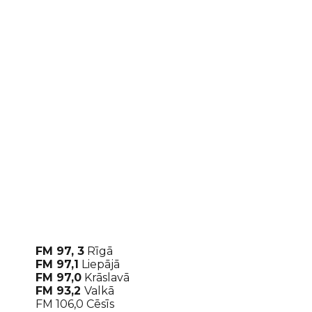
FM 97, 3
Rīgā
FM 97,1
Liepājā
FM 97,0
Krāslavā
FM 93,2
Valkā
FM 106,0 Cēsīs