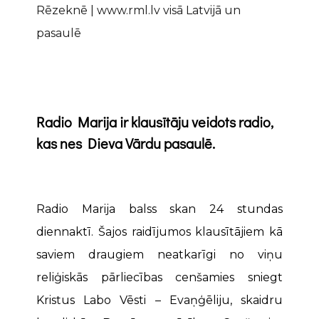
Rēzeknē | www.rml.lv visā Latvijā un
pasaulē
Radio Marija ir klausītāju veidots radio,
kas nes Dieva Vārdu pasaulē.
Radio Marija balss skan 24 stundas
diennaktī. Šajos raidījumos klausītājiem kā
saviem draugiem neatkarīgi no viņu
reliģiskās pārliecības cenšamies sniegt
Kristus Labo Vēsti – Evaņģēliju, skaidru