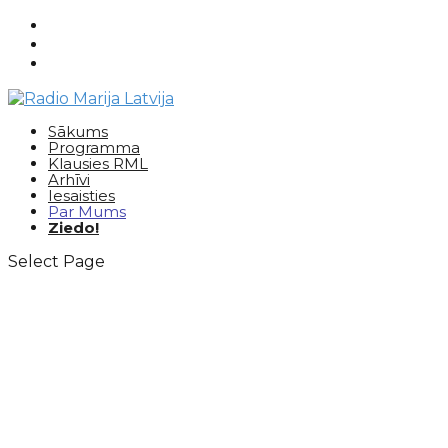
Sākums
Programma
Klausies RML
Arhīvi
Iesaisties
Par Mums
Ziedo!
Select Page
PAR RADIO MARIJA
LATVIJA