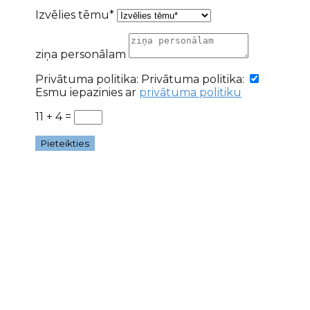
Izvēlies tēmu*
ziņa personālam
Privātuma politika:
Privātuma politika:
Esmu iepazinies ar
privātuma politiku
11 + 4
=
Pieteikties