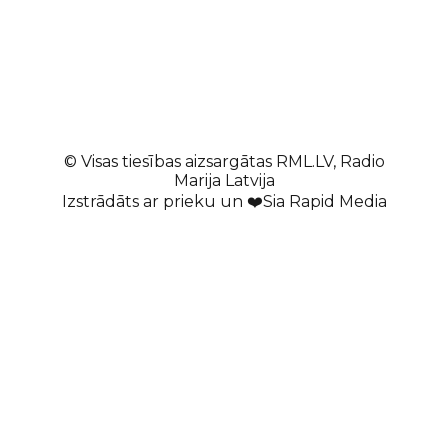
© Visas tiesības aizsargātas RML.LV, Radio
Marija Latvija
Izstrādāts ar prieku un ❤️Sia Rapid Media