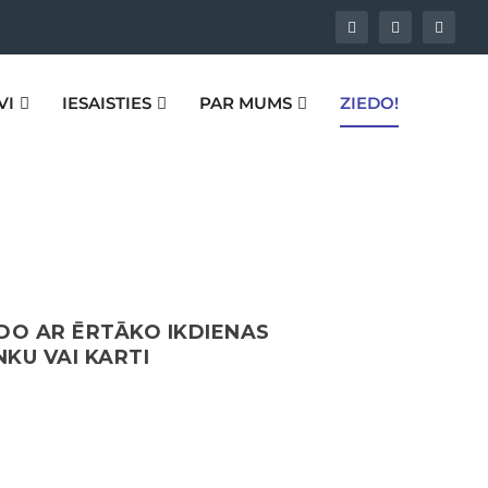
VI
IESAISTIES
PAR MUMS
ZIEDO!
DO AR ĒRTĀKO IKDIENAS
KU VAI KARTI