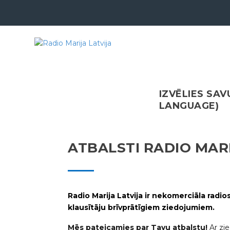
IZVĒLIES SA
LANGUAGE)
ATBALSTI RADIO MAR
Radio Marija Latvija ir nekomerciāla radios
klausītāju brīvprātīgiem ziedojumiem.
Mēs pateicamies par Tavu atbalstu!
Ar zi