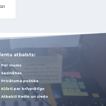
s
021
ientu atbalsts:
Par mums
Sazināties
Privātuma politika
Kļūsti par brīvprātīgo
Atbalsti Radio un ziedo