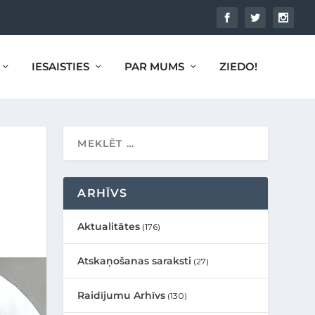
IESAISTIES
PAR MUMS
ZIEDO!
ARHĪVS
Aktualitātes
(176)
Atskaņošanas saraksti
(27)
Raidījumu Arhīvs
(130)