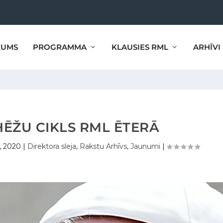
KUMS
PROGRAMMA
KLAUSIES RML
ARHĪVI
ĒŽU CIKLS RML ĒTERĀ
, 2020
|
Direktora sleja
,
Rakstu Arhīvs
,
Jaunumi
|