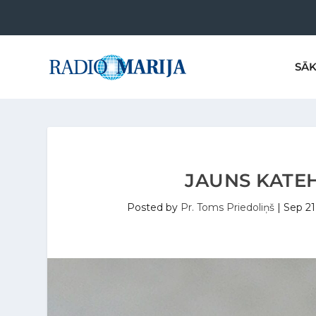
SĀ
JAUNS KATEH
Posted by
Pr. Toms Priedoliņš
|
Sep 21