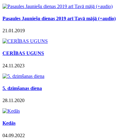
Pasaules Jauniešu dienas 2019 arī Tavā mājā (+audio)
21.01.2019
CERĪBAS UGUNS
24.11.2023
5. dzimšanas diena
28.11.2020
Kedās
04.09.2022