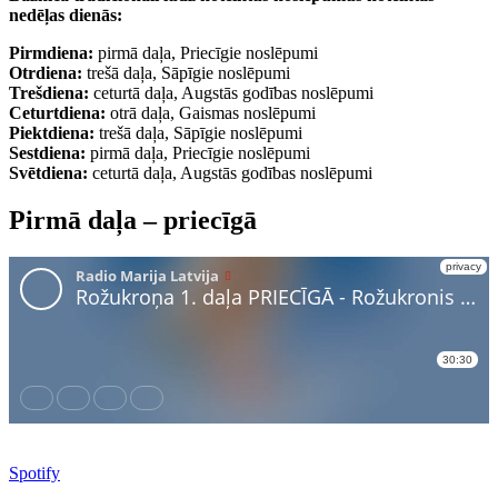
nedēļas dienās:
Pirmdiena:
pirmā daļa, Priecīgie noslēpumi
Otrdiena:
trešā daļa, Sāpīgie noslēpumi
Trešdiena:
ceturtā daļa, Augstās godības noslēpumi
Ceturtdiena:
otrā daļa, Gaismas noslēpumi
Piektdiena:
trešā daļa, Sāpīgie noslēpumi
Sestdiena:
pirmā daļa, Priecīgie noslēpumi
Svētdiena:
ceturtā daļa, Augstās godības noslēpumi
Pirmā daļa – priecīgā
Spotify