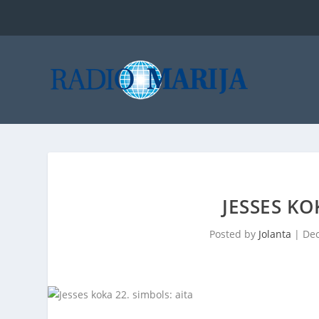
JESSES KO
Posted by
Jolanta
|
Dec