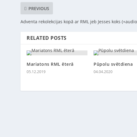
PREVIOUS
Adventa rekolekcijas kopā ar RML jeb Jesses koks (+audio
RELATED POSTS
Mariatons RML ēterā
Pūpolu svētdiena
05.12.2019
04.04.2020