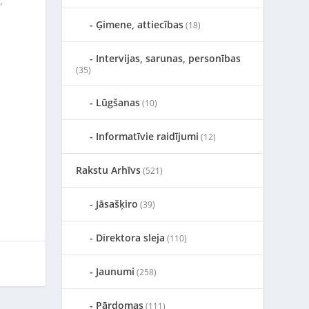
”
Ģimene, attiecības
(18)
Intervijas, sarunas, personības
(35)
Lūgšanas
(10)
Informatīvie raidījumi
(12)
Rakstu Arhīvs
(521)
Jāsašķiro
(39)
Direktora sleja
(110)
Jaunumi
(258)
Pārdomas
(111)