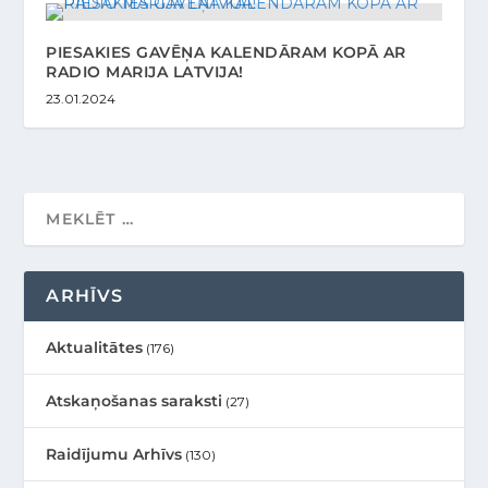
PIESAKIES GAVĒŅA KALENDĀRAM KOPĀ AR
RADIO MARIJA LATVIJA!
23.01.2024
ARHĪVS
Aktualitātes
(176)
Atskaņošanas saraksti
(27)
Raidījumu Arhīvs
(130)