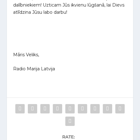
dalībniekiem! Uzticam Jūs ikvienu lūgšanā, lai Dievs
atlīdzina Jūsu labo darbu!
Māris Veliks,
Radio Marija Latvija
RATE: