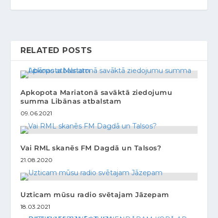
RELATED POSTS
Apkopota Mariatonā savāktā ziedojumu
summa Libānas atbalstam
09.06.2021
Vai RML skanēs FM Dagdā un Talsos?
21.08.2020
Uzticam mūsu radio svētajam Jāzepam
18.03.2021