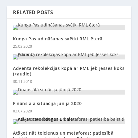
RELATED POSTS
Kunga Pasludināšanas svētki RML ēterā
25.03.2020
Adventa rekolekcijas kopā ar RML jeb Jesses koks
(+audio)
30.11.2018
Finansiālā situācija jūnijā 2020
03.07.2020
Atšķetināt teicienus un metaforas: patiesībā