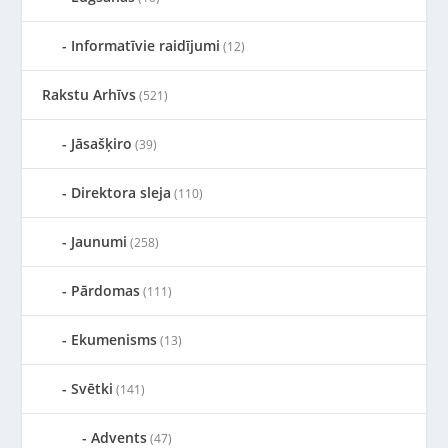
Informatīvie raidījumi
(12)
Rakstu Arhīvs
(521)
Jāsašķiro
(39)
Direktora sleja
(110)
Jaunumi
(258)
Pārdomas
(111)
Ekumenisms
(13)
Svētki
(141)
Advents
(47)