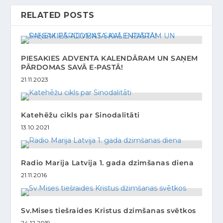
RELATED POSTS
PIESAKIES ADVENTA KALENDĀRAM UN SAŅEM
PĀRDOMAS SAVĀ E-PASTĀ!
21.11.2023
Katehēžu cikls par Sinodalitāti
13.10.2021
Radio Marija Latvija 1. gada dzimšanas diena
21.11.2016
Sv.Mises tiešraides Kristus dzimšanas svētkos
24.12.2019