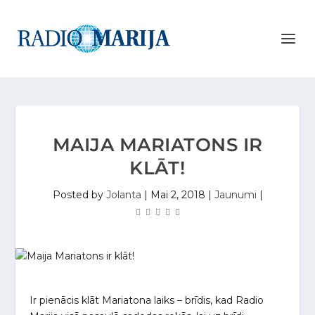
MAIJA MARIATONS IR
KLĀT!
Posted by
Jolanta
|
Mai 2, 2018
|
Jaunumi
|
Ir pienācis klāt Mariatona laiks – brīdis, kad Radio