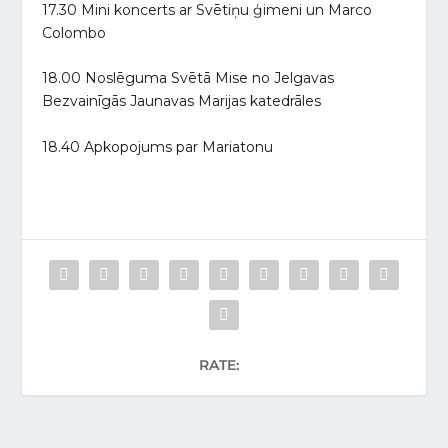
17.30 Mini koncerts ar Svētiņu ģimeni un Marco
Colombo
18.00 Noslēguma Svētā Mise no Jelgavas
Bezvainīgās Jaunavas Marijas katedrāles
18.40 Apkopojums par Mariatonu
RATE: