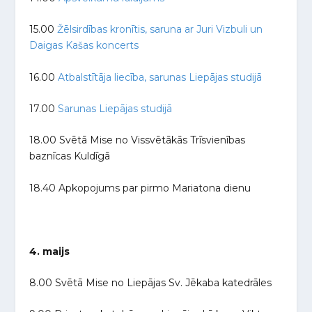
15.00
Žēlsirdības kronītis, saruna ar Juri Vizbuli un
Daigas Kašas koncerts
16.00
Atbalstītāja liecība, sarunas Liepājas studijā
17.00
Sarunas Liepājas studijā
18.00 Svētā Mise no Vissvētākās Trīsvienības
baznīcas Kuldīgā
18.40 Apkopojums par pirmo Mariatona dienu
4. maijs
8.00 Svētā Mise no Liepājas Sv. Jēkaba katedrāles