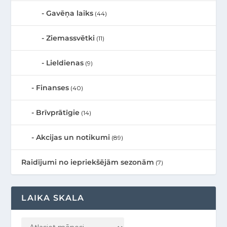
Gavēņa laiks
(44)
Ziemassvētki
(11)
Lieldienas
(9)
Finanses
(40)
Brīvprātīgie
(14)
Akcijas un notikumi
(89)
Raidījumi no iepriekšējām sezonām
(7)
LAIKA SKALA