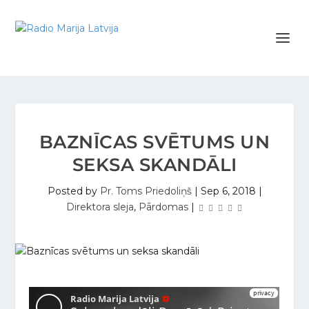
BAZNĪCAS SVĒTUMS UN
SEKSA SKANDĀLI
Posted by
Pr. Toms Priedoliņš
|
Sep 6, 2018
|
Direktora sleja
,
Pārdomas
|