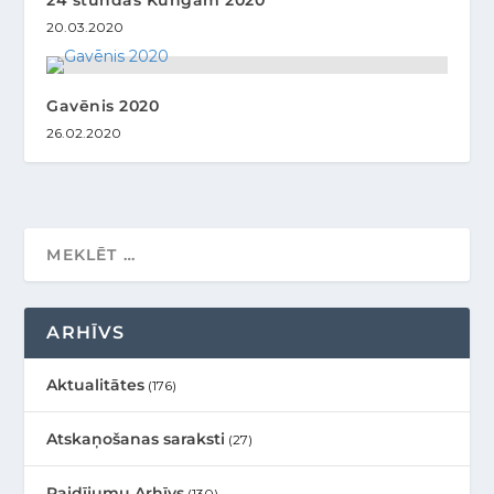
20.03.2020
Gavēnis 2020
26.02.2020
ARHĪVS
Aktualitātes
(176)
Atskaņošanas saraksti
(27)
Raidījumu Arhīvs
(130)