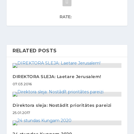
RATE:
RELATED POSTS
DIREKTORA SLEJA: Laetare Jerusalem!
07.03.2016
Direktora sleja: Nostādīt prioritātes pareizi
25.01.2017
24 stundas Kungam 2020