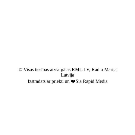
© Visas tiesības aizsargātas RML.LV, Radio Marija
Latvija
Izstrādāts ar prieku un ❤️Sia Rapid Media