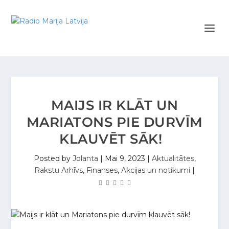
MAIJS IR KLĀT UN
MARIATONS PIE DURVĪM
KLAUVĒT SĀK!
Posted by
Jolanta
|
Mai 9, 2023
|
Aktualitātes
,
Rakstu Arhīvs
,
Finanses
,
Akcijas un notikumi
|