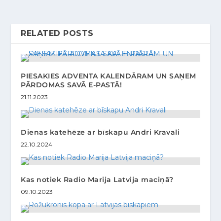
RELATED POSTS
PIESAKIES ADVENTA KALENDĀRAM UN SAŅEM
PĀRDOMAS SAVĀ E-PASTĀ!
21.11.2023
Dienas katehēze ar bīskapu Andri Kravali
22.10.2024
Kas notiek Radio Marija Latvija maciņā?
09.10.2023