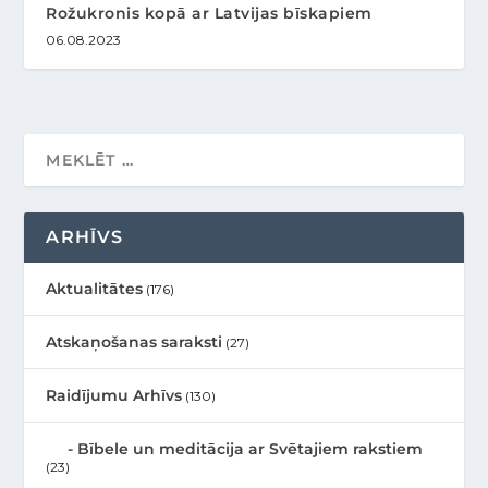
Rožukronis kopā ar Latvijas bīskapiem
06.08.2023
ARHĪVS
Aktualitātes
(176)
Atskaņošanas saraksti
(27)
Raidījumu Arhīvs
(130)
Bībele un meditācija ar Svētajiem rakstiem
(23)