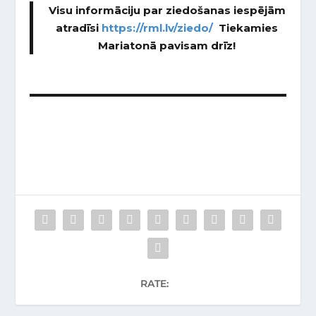
Visu informāciju par ziedošanas iespējām
atradīsi
https://rml.lv/ziedo/
Tiekamies
Mariatonā pavisam drīz!
RATE: