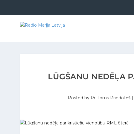
LŪGŠANU NEDĒĻA PA
Posted by
Pr. Toms Priedoliņš