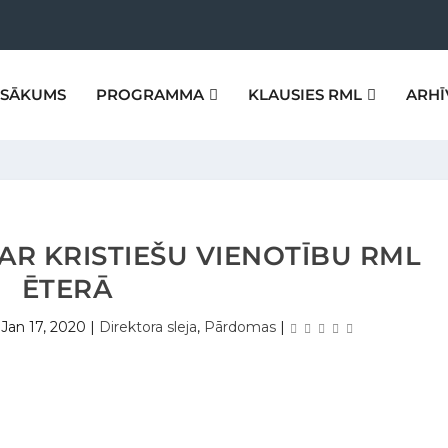
SĀKUMS
PROGRAMMA
KLAUSIES RML
ARHĪ
R KRISTIEŠU VIENOTĪBU RML
ĒTERĀ
|
Jan 17, 2020
|
Direktora sleja
,
Pārdomas
|