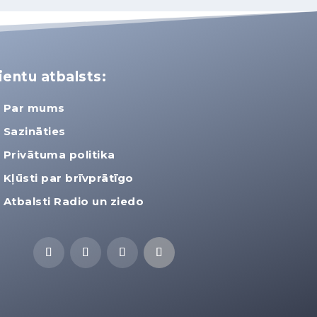
ientu atbalsts:
Par mums
Sazināties
Privātuma politika
Kļūsti par brīvprātīgo
Atbalsti Radio un ziedo