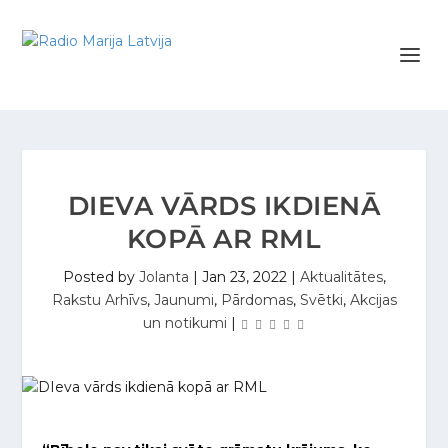
DIEVA VĀRDS IKDIENĀ
KOPĀ AR RML
Posted by
Jolanta
|
Jan 23, 2022
|
Aktualitātes
,
Rakstu Arhīvs
,
Jaunumi
,
Pārdomas
,
Svētki
,
Akcijas
un notikumi
|