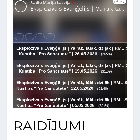
RAIDĪJUMI