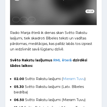
Radio Marija ēterā ik dienas skan Svēto Rakstu
lasījumi, tiek skaidroti Bībeles teksti un vadītas
pārdomas, meditācijas, kas palīdz labās tos izprast
un iedzīvināt savā lūgšanu dzīvē.
Svēto Rakstu lasījumus
RML ēterā
dzirdēsi
šādos laikos:
02.00
Svēto Rakstu lasījumi (
Mieram Tuvu
)
05.30
Svēto Rakstu lasījumi (Latv. Bībeles
biedrība)
06.50
Svēto Rakstu lasījumi (Mieram Tuvu)