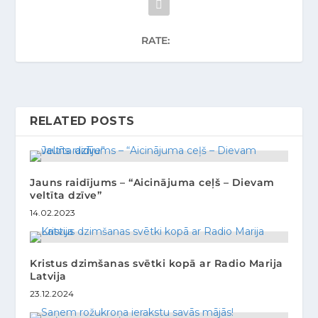
RATE:
RELATED POSTS
Jauns raidījums – “Aicinājuma ceļš – Dievam
veltīta dzīve”
14.02.2023
Kristus dzimšanas svētki kopā ar Radio Marija
Latvija
23.12.2024