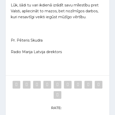
Lūk, šādi tu vari ikdienā izrādīt savu mīlestību pret
Valsti, apliecināt to mazos, bet nozīmīgos darbos,
kuri nesavtīgi veikti iegūst mūžīgo vērtību.
Pr. Pēteris Skudra
Radio Marija Latvija direktors
RATE: