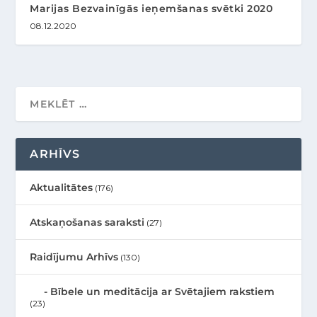
Marijas Bezvainīgās ieņemšanas svētki 2020
08.12.2020
ARHĪVS
Aktualitātes
(176)
Atskaņošanas saraksti
(27)
Raidījumu Arhīvs
(130)
Bībele un meditācija ar Svētajiem rakstiem
(23)