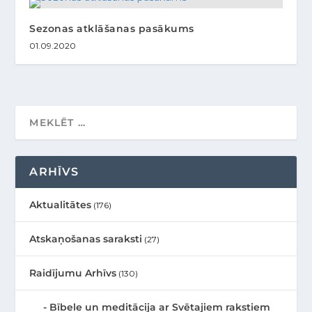
Sezonas atklāšanas pasākums
01.09.2020
ARHĪVS
Aktualitātes
(176)
Atskaņošanas saraksti
(27)
Raidījumu Arhīvs
(130)
Bībele un meditācija ar Svētajiem rakstiem