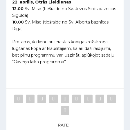
22. aprīlis, Otrās Lieldienas
12.00
Sv. Mise (tiešraide no Sv. Jēzus Sirds baznīcas
Siguldā)
18.00
Sv. Mise (tiešraide no Sv. Alberta baznīcas
Rīgā)
Protams, ik dienu arī ierastās kopīgas rožukroņa
lūgšanas kopā ar klausītājiem, kā arī daži raidījumi,
bet pilnu programmu vari uzzināt, aplūkojot sadaļu
“Gavēņa laika programma”.
RATE: