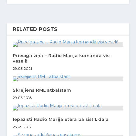
RELATED POSTS
Priecīga ziņa – Radio Marija komandā visi
veseli!
29.03.2021
Skrējiens RML atbalstam
29.05.2018
Iepazīsti Radio Marija ētera balsis! 1. daļa
25.09.2017