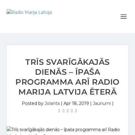
TRĪS SVARĪGĀKAJĀS
DIENĀS – ĪPAŠA
PROGRAMMA ARĪ RADIO
MARIJA LATVIJA ĒTERĀ
Posted by
Jolanta
|
Apr 18, 2019
|
Jaunumi
|