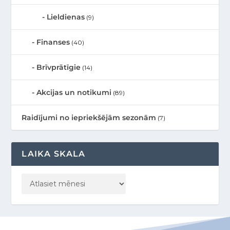
Lieldienas
(9)
Finanses
(40)
Brīvprātīgie
(14)
Akcijas un notikumi
(89)
Raidījumi no iepriekšējām sezonām
(7)
LAIKA SKALA