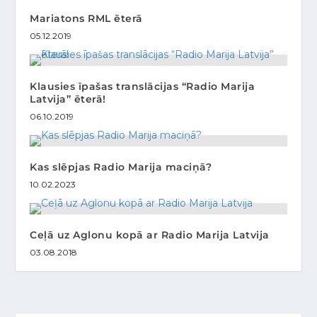
Mariatons RML ēterā
05.12.2019
Klausies īpašas translācijas “Radio Marija
Latvija” ēterā!
06.10.2019
Kas slēpjas Radio Marija maciņā?
10.02.2023
Ceļā uz Aglonu kopā ar Radio Marija Latvija
03.08.2018