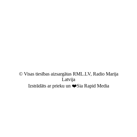
© Visas tiesības aizsargātas RML.LV, Radio Marija
Latvija
Izstrādāts ar prieku un ❤️Sia Rapid Media