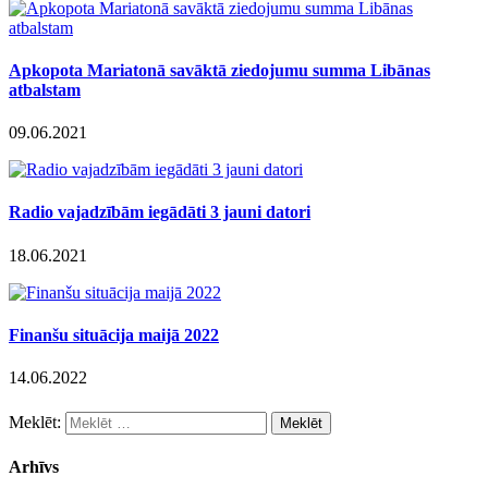
Apkopota Mariatonā savāktā ziedojumu summa Libānas
atbalstam
09.06.2021
Radio vajadzībām iegādāti 3 jauni datori
18.06.2021
Finanšu situācija maijā 2022
14.06.2022
Meklēt:
Arhīvs