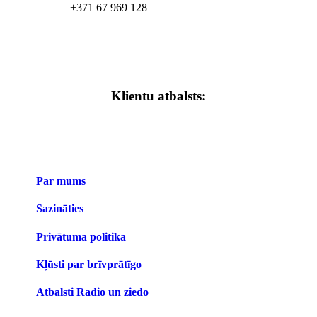
+371 67 969 128
Klientu atbalsts:
Par mums
Sazināties
Privātuma politika
Kļūsti par brīvprātīgo
Atbalsti Radio un ziedo