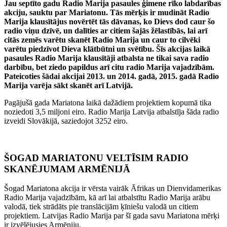
Jau septīto gadu Radio Marija pasaules ģimene rīko labdarības
akciju, sauktu par Mariatonu. Tās mērķis ir mudināt Radio
Marija klausītājus novērtēt tās dāvanas, ko Dievs dod caur šo
radio viņu dzīvē, un dalīties ar citiem šajās žēlastībās, lai arī
citās zemēs varētu skanēt Radio Marija un caur to cilvēki
varētu piedzīvot Dieva klātbūtni un svētību. Šīs akcijas laikā
pasaules Radio Marija klausītāji atbalsta ne tikai sava radio
darbību, bet ziedo papildus arī citu radio Marija vajadzībām.
Pateicoties šādai akcijai 2013. un 2014. gadā, 2015. gadā Radio
Marija varēja sākt skanēt arī Latvijā.
Pagājušā gada Mariatona laikā dažādiem projektiem kopumā tika
noziedoti 3,5 miljoni eiro. Radio Marija Latvija atbalstīja šāda radio
izveidi Slovākijā, saziedojot 3252 eiro.
ŠOGAD MARIATONU VELTĪSIM RADIO
SKANĒJUMAM ARMĒNIJĀ
Šogad Mariatona akcija ir vērsta vairāk Āfrikas un Dienvidamerikas
Radio Marija vajadzībām, kā arī lai atbalstītu Radio Marija arābu
valodā, tiek strādāts pie translācijām ķīniešu valodā un citiem
projektiem. Latvijas Radio Marija par šī gada savu Mariatona mērķi
ir izvēlējusies Armēniju.