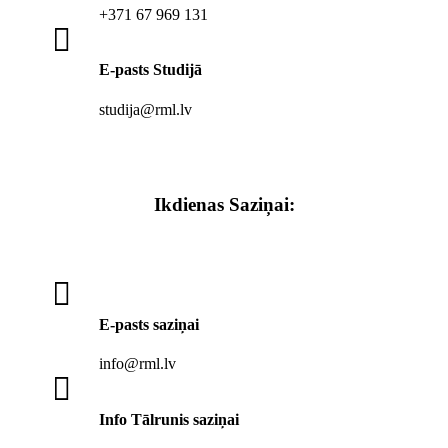
+371 67 969 131

E-pasts Studijā
studija@rml.lv
Ikdienas Saziņai:

E-pasts saziņai
info@rml.lv

Info Tālrunis saziņai