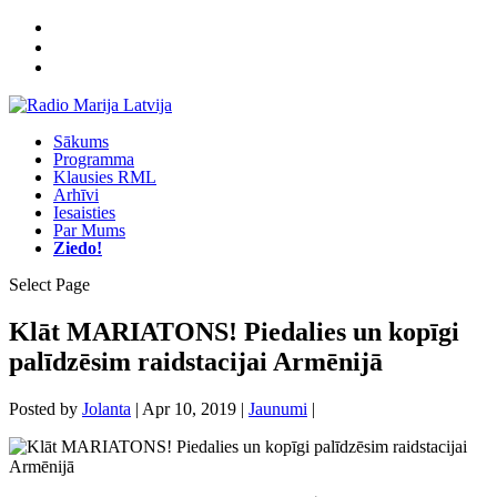
Sākums
Programma
Klausies RML
Arhīvi
Iesaisties
Par Mums
Ziedo!
Select Page
Klāt MARIATONS! Piedalies un kopīgi
palīdzēsim raidstacijai Armēnijā
Posted by
Jolanta
|
Apr 10, 2019
|
Jaunumi
|