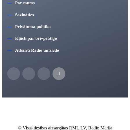
Par mums
Sazināties
Privātuma politika
Kļūsti par brīvprātīgo
Atbalsti Radio un ziedo
© Visas tiesības aizsargātas RML.LV, Radio Marija