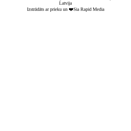
Latvija
Izstrādāts ar prieku un ❤️Sia Rapid Media