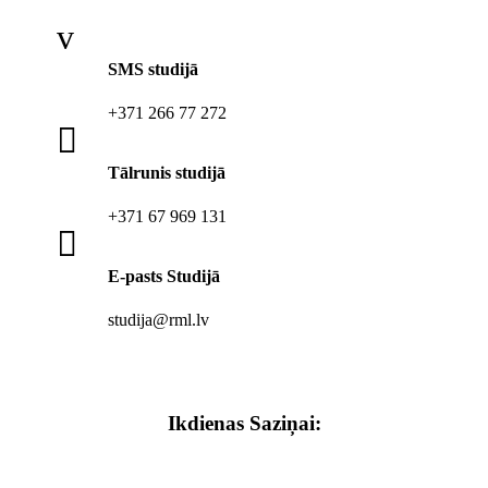
v
SMS studijā
+371 266 77 272

Tālrunis studijā
+371 67 969 131

E-pasts Studijā
studija@rml.lv
Ikdienas Saziņai: