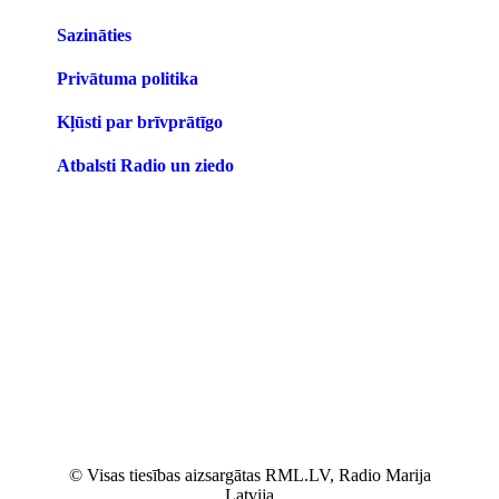
Sazināties
Privātuma politika
Kļūsti par brīvprātīgo
Atbalsti Radio un ziedo
© Visas tiesības aizsargātas RML.LV, Radio Marija
Latvija