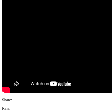
Share:
Rate: