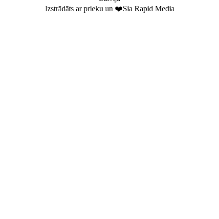
Izstrādāts ar prieku un ❤️Sia Rapid Media