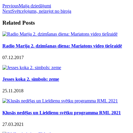
Previous
Maija dziedājumi
Next
Svētceļojums, neizejot no biroja
Related Posts
Radio Marija 2. dzimšanas diena: Mariatons video tiešraidē
07.12.2017
Jesses koka 2. simbols: zeme
25.11.2018
Klusās nedēļas un Lieldienu svētku programma RML 2021
27.03.2021