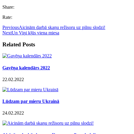
Share:
Rate:
Previous
Aicinām darbā skaņu režisoru uz pilnu slodzi!
Next
Un Viņi kļūs viena miesa
Related Posts
Gavēņa kalendārs 2022
22.02.2022
Lūdzam par mieru Ukrainā
24.02.2022