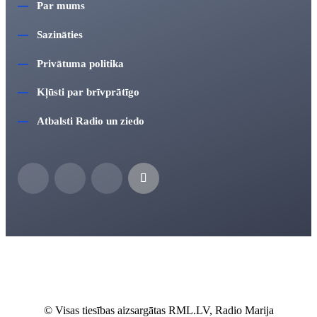
Par mums
Sazināties
Privātuma politika
Kļūsti par brīvprātīgo
Atbalsti Radio un ziedo
© Visas tiesības aizsargātas RML.LV, Radio Marija