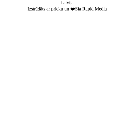
Latvija
Izstrādāts ar prieku un ❤️Sia Rapid Media