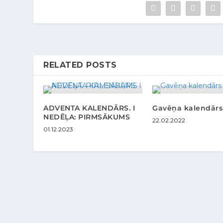
RELATED POSTS
ADVENTA KALENDĀRS. I
Gavēņa kalendārs
NEDĒĻA: PIRMSĀKUMS
22.02.2022
01.12.2023