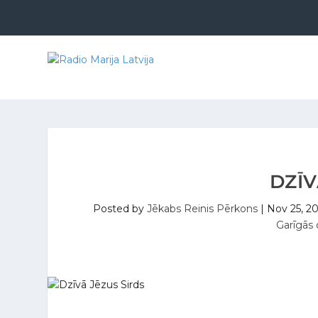
DZĪV
Posted by
Jēkabs Reinis Pērkons
|
Nov 25, 2
Garīgās