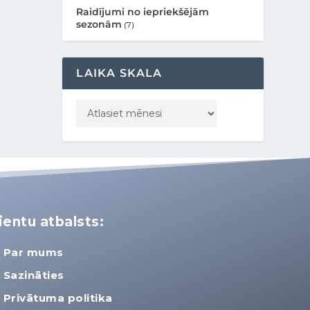
Raidījumi no iepriekšējām
sezonām
(7)
LAIKA SKALA
ientu atbalsts:
Par mums
Sazināties
Privātuma politika