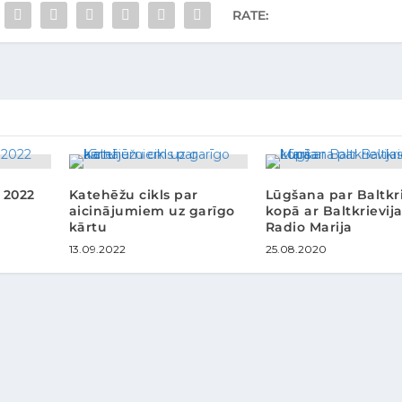
RATE:
 2022
Katehēžu cikls par
Lūgšana par Baltkri
aicinājumiem uz garīgo
kopā ar Baltkrievij
kārtu
Radio Marija
13.09.2022
25.08.2020