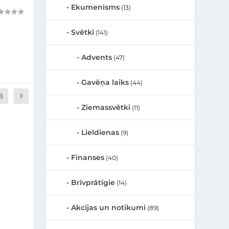
Ekumenisms
(13)
Svētki
(141)
Advents
(47)
Gavēņa laiks
(44)
8
Ziemassvētki
(11)
Lieldienas
(9)
Finanses
(40)
Brīvprātīgie
(14)
Akcijas un notikumi
(89)