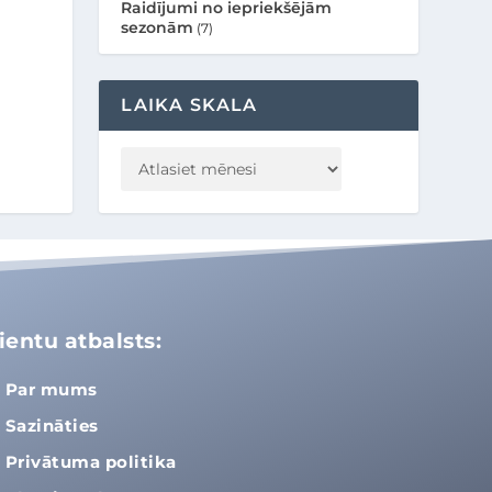
Raidījumi no iepriekšējām
sezonām
(7)
LAIKA SKALA
ientu atbalsts:
Par mums
Sazināties
Privātuma politika