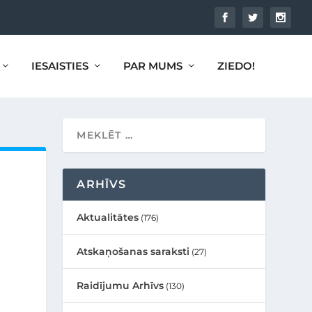
IESAISTIES
PAR MUMS
ZIEDO!
ARHĪVS
Aktualitātes
(176)
Atskaņošanas saraksti
(27)
Raidījumu Arhīvs
(130)