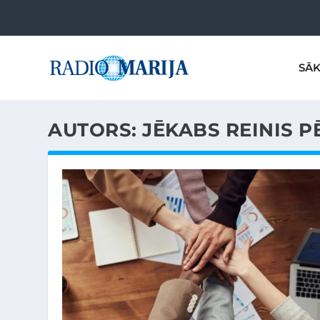
SĀ
AUTORS:
JĒKABS REINIS 