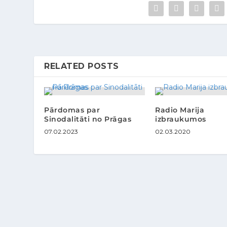
RELATED POSTS
Pārdomas par
Radio Marija
Sinodalitāti no Prāgas
izbraukumos
07.02.2023
02.03.2020