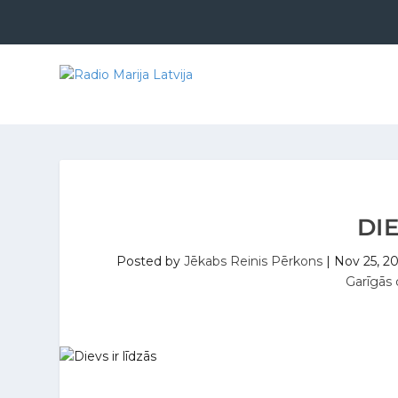
DIE
Posted by
Jēkabs Reinis Pērkons
|
Nov 25, 2
Garīgās