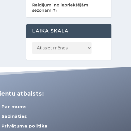
Raidījumi no iepriekšējām
sezonām
(7)
LAIKA SKALA
ientu atbalsts:
Par mums
Sazināties
Privātuma politika