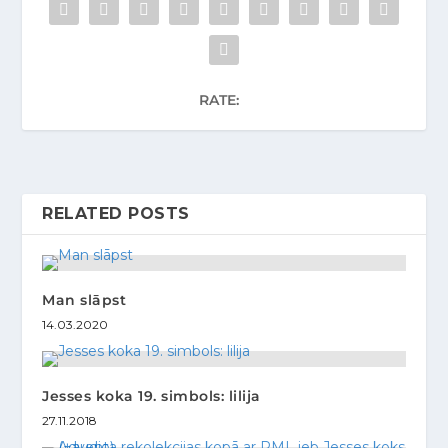
RATE:
RELATED POSTS
Man slāpst
14.03.2020
Jesses koka 19. simbols: lilija
27.11.2018