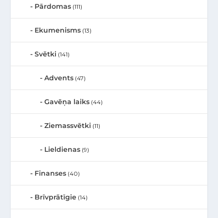
Pārdomas
(111)
Ekumenisms
(13)
Svētki
(141)
Advents
(47)
Gavēņa laiks
(44)
Ziemassvētki
(11)
Lieldienas
(9)
Finanses
(40)
Brīvprātīgie
(14)