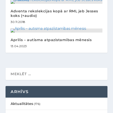
Adventa rekolekcijas kopā ar RML jeb Jesses
koks (+audio)
30.11.2018
Aprīlis – autisma atpazīstamības mēnesis
13.04.2023
ARHĪVS
Aktualitātes
(176)