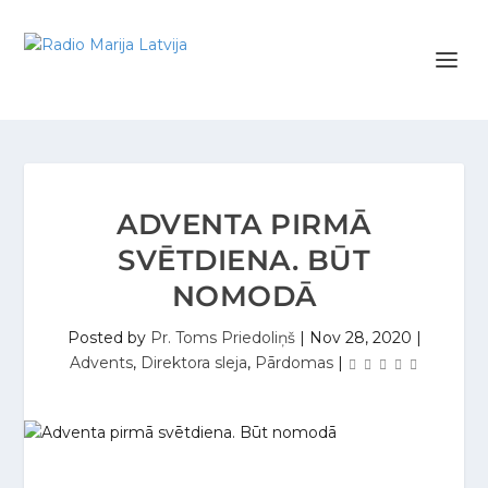
ADVENTA PIRMĀ
SVĒTDIENA. BŪT
NOMODĀ
Posted by
Pr. Toms Priedoliņš
|
Nov 28, 2020
|
Advents
,
Direktora sleja
,
Pārdomas
|