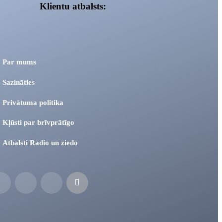
Klientu atbalsts:
Par mums
Sazināties
Privātuma politika
Kļūsti par brīvprātīgo
Atbalsti Radio un ziedo