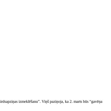
 sirdsapziņas izmeklēšanu”. Viņš paziņoja, ka 2. marts būs “gavēņa