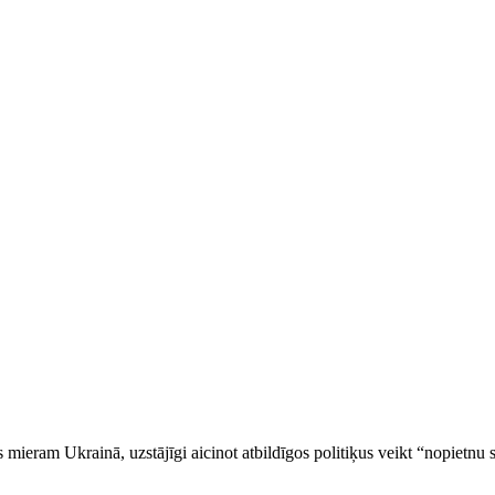
 mieram Ukrainā, uzstājīgi aicinot atbildīgos politiķus veikt “nopietnu