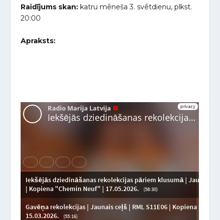
Raidījums skan:
katru mēneša 3. svētdienu, plkst.
20:00
Apraksts: