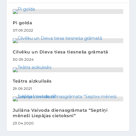
Pi golda
07.09.2022
Cilvēku un Dieva tiesa tiesneša grāmatā
30.09.2024
Teātra aizkulisēs
29.09.2021
Juliāna Vaivoda dienasgrāmata “Septiņi
mēneši Liepājas cietoksnī”
23.04.2020