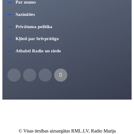
Par mums
Sazināties
Privātuma politika
Kļūsti par brīvprātīgo
Atbalsti Radio un ziedo
© Visas tiesības aizsargātas RML.LV, Radio Marija