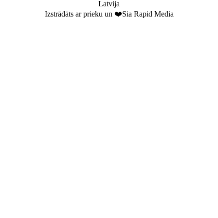
Latvija
Izstrādāts ar prieku un ❤️Sia Rapid Media