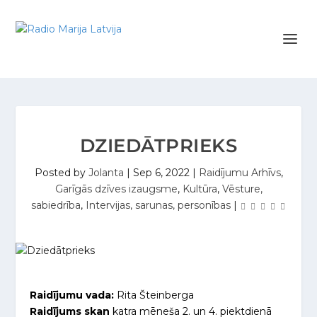
DZIEDĀTPRIEKS
Posted by
Jolanta
|
Sep 6, 2022
|
Raidījumu Arhīvs
,
Garīgās dzīves izaugsme
,
Kultūra
,
Vēsture,
sabiedrība
,
Intervijas, sarunas, personības
|
Raidījumu vada:
Rita Šteinberga
Raidījums skan
katra mēneša 2. un 4. piektdienā