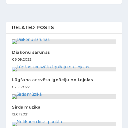
RELATED POSTS
Diakonu sarunas
06.09.2022
Lūgšana ar svēto Ignāciju no Lojolas
07.12.2022
Sirds mūzikā
12.01.2021