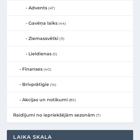
Advents
(47)
Gavēņa laiks
(44)
Ziemassvētki
(11)
Lieldienas
(9)
Finanses
(40)
Brīvprātīgie
(14)
Akcijas un notikumi
(89)
Raidījumi no iepriekšējām sezonām
(7)
LAIKA SKALA