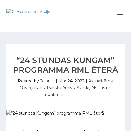
“24 STUNDAS KUNGAM”
PROGRAMMA RML ĒTERĀ
Posted by
Jolanta
|
Mar 24, 2022
|
Aktualitātes
,
Gavēņa laiks
,
Rakstu Arhīvs
,
Svētki
,
Akcijas un
notikumi
|