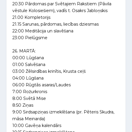
20:30 Pārdomas par Svētajiem Rakstiem (Pāvila
vēstule Kolosiešiem), vadīs t. Osakrs Jabloņskis
21.00 Kompletorijs
21.15 Sarunas, pārdomas, liecības dziesmas
22:00 Meditācija un slavēšana
23:00 Pielūgsme
26. MARTĀ:
00:00 Lūgšana
01:00 Salvēšana
03:00 Žēlsirdības krinītis, Krusta ceļš
04:00 Lūgšana
06:00 Rūgtās asaras/Laudes
7:00 Rožurkronis
8:00 Svētā Mise
8:50 Ziņas
9:00 Sirdsapziņas izmeklēšana (pr. Pēteris Skudra,
māsa Meinarda)
10:00 Gavēņa kalendārs