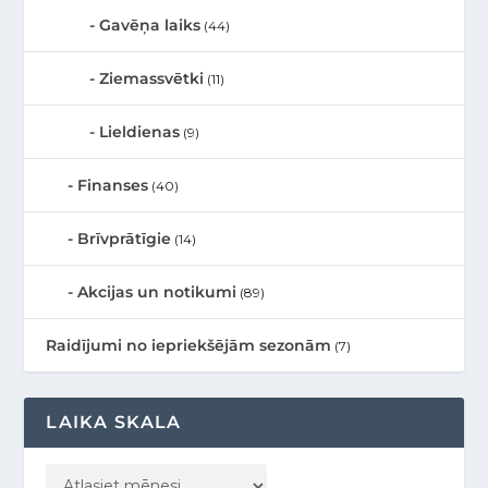
Gavēņa laiks
(44)
Ziemassvētki
(11)
Lieldienas
(9)
Finanses
(40)
Brīvprātīgie
(14)
Akcijas un notikumi
(89)
Raidījumi no iepriekšējām sezonām
(7)
LAIKA SKALA