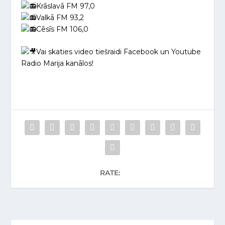
Krāslavā FM 97,0
Valkā FM 93,2
Cēsīs FM 106,0
Vai skaties video tiešraidi Facebook un Youtube
Radio Marija kanālos!
RATE: