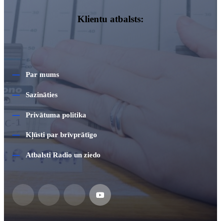
Klientu atbalsts:
Par mums
Sazināties
Privātuma politika
Kļūsti par brīvprātīgo
Atbalsti Radio un ziedo