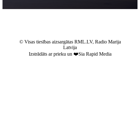
© Visas tiesības aizsargātas RML.LV, Radio Marija
Latvija
Izstrādāts ar prieku un ❤️Sia Rapid Media