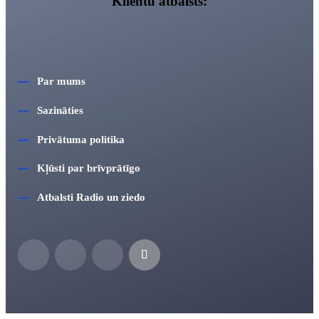
Klientu atbalsts:
Par mums
Sazināties
Privātuma politika
Kļūsti par brīvprātīgo
Atbalsti Radio un ziedo