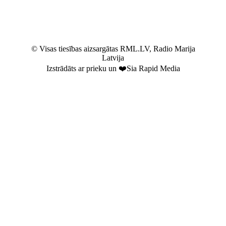
© Visas tiesības aizsargātas RML.LV, Radio Marija
Latvija
Izstrādāts ar prieku un ❤️Sia Rapid Media