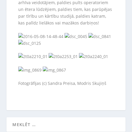
arhīva veidotājiem, paldies pults operatoriem
un ētera lūdzējiem, paldies tiem, kas parūpējas
par tīrību un kārtību studijā, paldies katram,
kas palīdz lielākos vai mazākos darbiņos!
Fotogrāfijas (c) Sandra Preisa, Modris Skujiņš