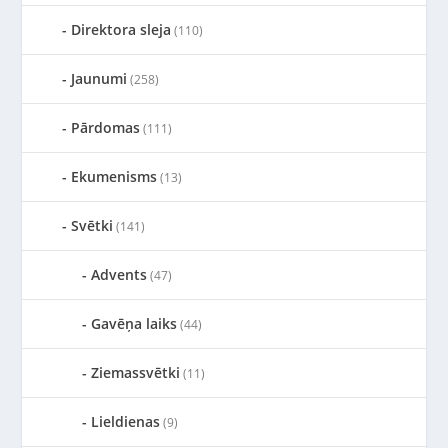
Direktora sleja
(110)
Jaunumi
(258)
Pārdomas
(111)
Ekumenisms
(13)
Svētki
(141)
Advents
(47)
Gavēņa laiks
(44)
Ziemassvētki
(11)
Lieldienas
(9)