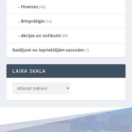
Finanses
(40)
Brīvprātīgie
(14)
Akcijas un notikumi
(89)
Raidījumi no iepriekšējām sezonām
(7)
LAIKA SKALA