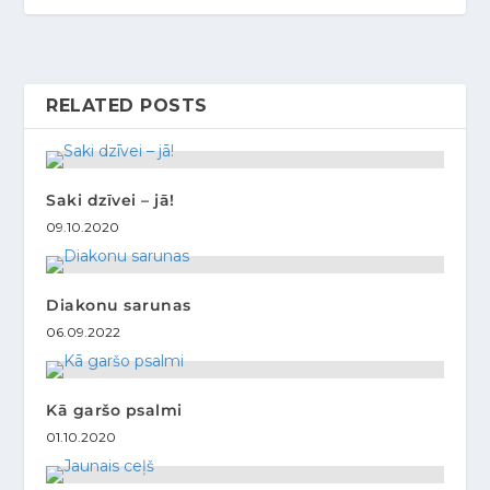
RELATED POSTS
Saki dzīvei – jā!
09.10.2020
Diakonu sarunas
06.09.2022
Kā garšo psalmi
01.10.2020