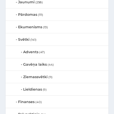
Jaunumi
(258)
Pārdomas
(111)
Ekumenisms
(13)
Svētki
(141)
Advents
(47)
Gavēņa laiks
(44)
Ziemassvētki
(11)
Lieldienas
(9)
Finanses
(40)