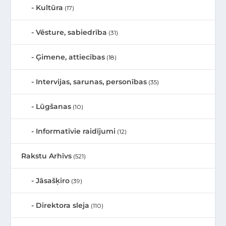
Kultūra
(17)
Vēsture, sabiedrība
(31)
Ģimene, attiecības
(18)
Intervijas, sarunas, personības
(35)
Lūgšanas
(10)
Informatīvie raidījumi
(12)
Rakstu Arhīvs
(521)
Jāsašķiro
(39)
Direktora sleja
(110)