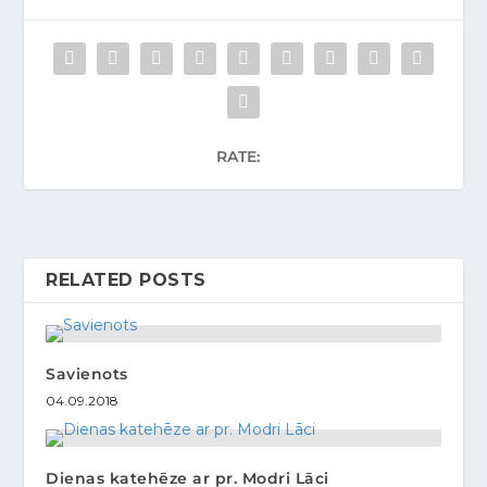
RATE:
RELATED POSTS
Savienots
04.09.2018
Dienas katehēze ar pr. Modri Lāci